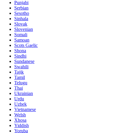
Punjabi
Serbian
Sesotho
Sinhala
Slovak
Slovenian
Somali
Samoan
Scots Gaelic
Shona
Sindhi
Sundanese
Swahili
Tajik
Tamil
Telugu
Thai
Ukrainian
Urdu
Uzbek
Vietnamese
Welsh
Xhosa
Yiddish
Yoruba