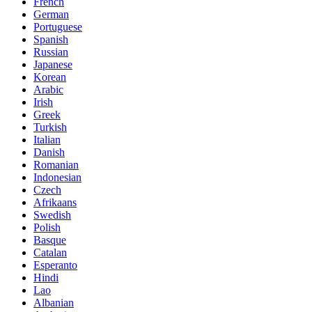
French
German
Portuguese
Spanish
Russian
Japanese
Korean
Arabic
Irish
Greek
Turkish
Italian
Danish
Romanian
Indonesian
Czech
Afrikaans
Swedish
Polish
Basque
Catalan
Esperanto
Hindi
Lao
Albanian