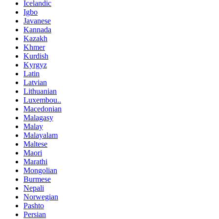
Icelandic
Igbo
Javanese
Kannada
Kazakh
Khmer
Kurdish
Kyrgyz
Latin
Latvian
Lithuanian
Luxembou..
Macedonian
Malagasy
Malay
Malayalam
Maltese
Maori
Marathi
Mongolian
Burmese
Nepali
Norwegian
Pashto
Persian