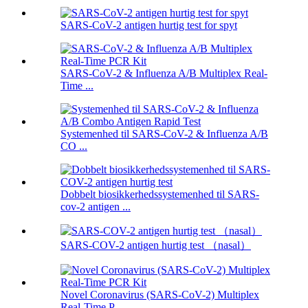
SARS-CoV-2 antigen hurtig test for spyt
SARS-CoV-2 & Influenza A/B Multiplex Real-
Time ...
Systemenhed til SARS-CoV-2 & Influenza A/B
CO ...
Dobbelt biosikkerhedssystemenhed til SARS-
cov-2 antigen ...
SARS-COV-2 antigen hurtig test （nasal）
Novel Coronavirus (SARS-CoV-2) Multiplex
Real-Time P ...