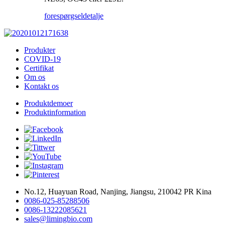
forespørgsel
detalje
Produkter
COVID-19
Certifikat
Om os
Kontakt os
Produktdemoer
Produktinformation
No.12, Huayuan Road, Nanjing, Jiangsu, 210042 PR Kina
0086-025-85288506
0086-13222085621
sales@limingbio.com