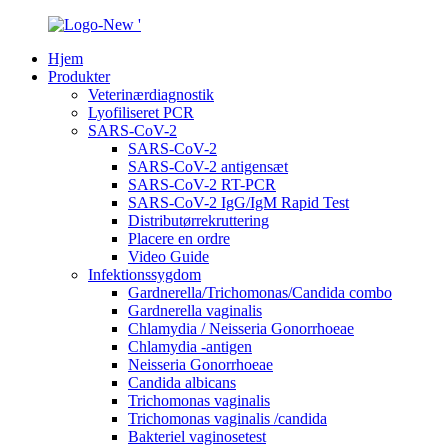
Hjem
Produkter
Veterinærdiagnostik
Lyofiliseret PCR
SARS-CoV-2
SARS-CoV-2
SARS-CoV-2 antigensæt
SARS-CoV-2 RT-PCR
SARS-CoV-2 IgG/IgM Rapid Test
Distributørrekruttering
Placere en ordre
Video Guide
Infektionssygdom
Gardnerella/Trichomonas/Candida combo
Gardnerella vaginalis
Chlamydia / Neisseria Gonorrhoeae
Chlamydia -antigen
Neisseria Gonorrhoeae
Candida albicans
Trichomonas vaginalis
Trichomonas vaginalis /candida
Bakteriel vaginosetest