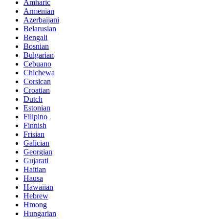
Amharic
Armenian
Azerbaijani
Belarusian
Bengali
Bosnian
Bulgarian
Cebuano
Chichewa
Corsican
Croatian
Dutch
Estonian
Filipino
Finnish
Frisian
Galician
Georgian
Gujarati
Haitian
Hausa
Hawaiian
Hebrew
Hmong
Hungarian