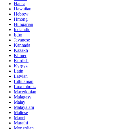
Hausa
Hawaiian
Hebrew
Hmong
Hungarian
Icelandic
Igbo
Javanese
Kannada
Kazakh
Khmer
Kurdish
Kyrgyz
Latin
Latvian
Lithuanian
Luxembou..
Macedonian
Malagasy
Malay
Malayalam
Maltese
Maori
Marathi
Mongolian