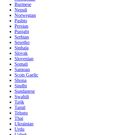
Burmese
Nepali
Norwegian
Pashto
Persian
Punjabi
Serbian
Sesotho
Sinhala
Slovak
Slovenian
Somali
Samoan
Scots Gaelic
Shona
Sindhi
Sundanese
Swahili
Tajik
Tamil
Telugu
Thai
Ukrainian
Urdu
Uzbek