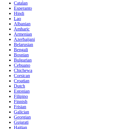
Catalan
Esperanto
Hindi
Lao
Albanian
Amharic
Armenian
Azerbaijani
Belarusian
Bengali
Bosnian
Bulgarian
Cebuano
Chichewa
Corsican
Croatian
Dutch
Estonian
Filipino
Finnish
Frisian
Galician
Georgian
Gujarati
Haitian