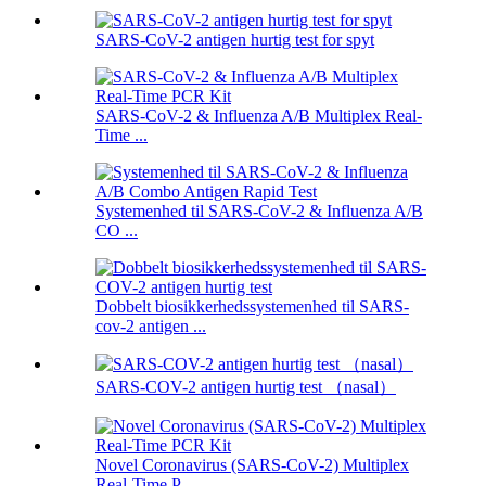
SARS-CoV-2 antigen hurtig test for spyt
SARS-CoV-2 & Influenza A/B Multiplex Real-
Time ...
Systemenhed til SARS-CoV-2 & Influenza A/B
CO ...
Dobbelt biosikkerhedssystemenhed til SARS-
cov-2 antigen ...
SARS-COV-2 antigen hurtig test （nasal）
Novel Coronavirus (SARS-CoV-2) Multiplex
Real-Time P ...