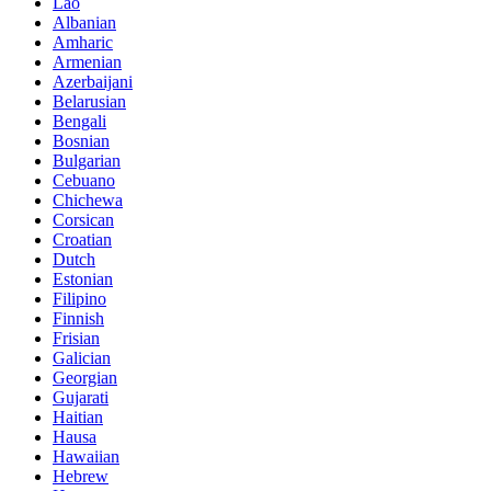
Lao
Albanian
Amharic
Armenian
Azerbaijani
Belarusian
Bengali
Bosnian
Bulgarian
Cebuano
Chichewa
Corsican
Croatian
Dutch
Estonian
Filipino
Finnish
Frisian
Galician
Georgian
Gujarati
Haitian
Hausa
Hawaiian
Hebrew