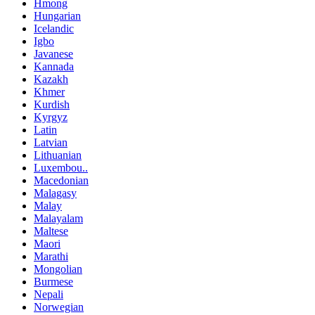
Hmong
Hungarian
Icelandic
Igbo
Javanese
Kannada
Kazakh
Khmer
Kurdish
Kyrgyz
Latin
Latvian
Lithuanian
Luxembou..
Macedonian
Malagasy
Malay
Malayalam
Maltese
Maori
Marathi
Mongolian
Burmese
Nepali
Norwegian