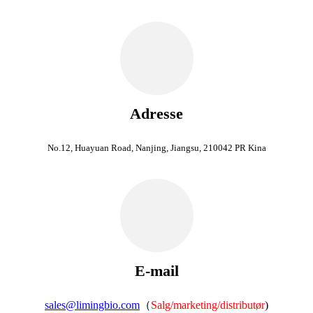
Adresse
No.12, Huayuan Road, Nanjing, Jiangsu, 210042 PR Kina
E-mail
sales@limingbio.com
（
Salg/marketing/distributør
)