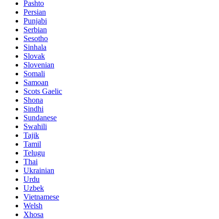
Pashto
Persian
Punjabi
Serbian
Sesotho
Sinhala
Slovak
Slovenian
Somali
Samoan
Scots Gaelic
Shona
Sindhi
Sundanese
Swahili
Tajik
Tamil
Telugu
Thai
Ukrainian
Urdu
Uzbek
Vietnamese
Welsh
Xhosa