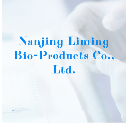
Nanjing Liming
Bio-Products Co.,
Ltd.