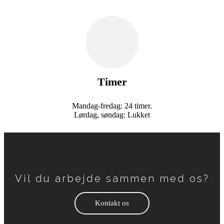
Timer
Mandag-fredag: 24 timer.
Lørdag, søndag: Lukket
Vil du arbejde sammen med os?
Kontakt os