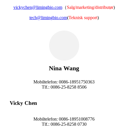
vickychen@limingbio.com
（
Salg/marketing/distributør
)
tech@limingbio.com
(
Teknisk support
)
Nina Wang
Mobiltelefon: 0086-18951750363
Tlf.: 0086-25-8258 8506
Vicky Chen
Mobiltelefon: 0086-18951008776
Tlf.: 0086-25-8258 0730