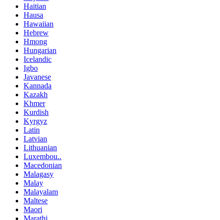
Haitian
Hausa
Hawaiian
Hebrew
Hmong
Hungarian
Icelandic
Igbo
Javanese
Kannada
Kazakh
Khmer
Kurdish
Kyrgyz
Latin
Latvian
Lithuanian
Luxembou..
Macedonian
Malagasy
Malay
Malayalam
Maltese
Maori
Marathi