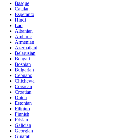
Basque
Catalan
Esperanto
Hindi
Lao
Albanian
Amharic
Armenian
Azerbaijani
Belarusian
Bengali
Bosnian
Bulgarian
Cebuano
Chichewa
Corsican
Croatian
Dutch
Estonian
Filipino
Finnish
Frisian
Galician
Georgian
Gujarati