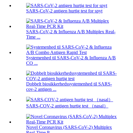
SARS-CoV-2 antigen hurtig test for spyt
SARS-CoV-2 & Influenza A/B Multiplex Real-
Time ...
Systemenhed til SARS-CoV-2 & Influenza A/B
CO ...
Dobbelt biosikkerhedssystemenhed til SARS-
cov-2 antigen ...
SARS-COV-2 antigen hurtig test （nasal）
Novel Coronavirus (SARS-CoV-2) Multiplex
Real-Time P ...