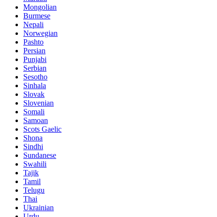
Mongolian
Burmese
Nepali
Norwegian
Pashto
Persian
Punjabi
Serbian
Sesotho
Sinhala
Slovak
Slovenian
Somali
Samoan
Scots Gaelic
Shona
Sindhi
Sundanese
Swahili
Tajik
Tamil
Telugu
Thai
Ukrainian
Urdu