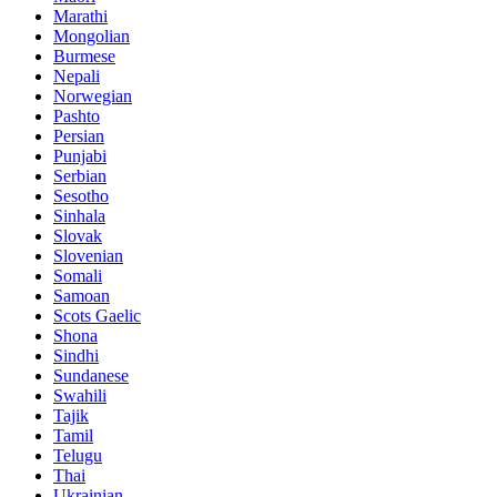
Marathi
Mongolian
Burmese
Nepali
Norwegian
Pashto
Persian
Punjabi
Serbian
Sesotho
Sinhala
Slovak
Slovenian
Somali
Samoan
Scots Gaelic
Shona
Sindhi
Sundanese
Swahili
Tajik
Tamil
Telugu
Thai
Ukrainian