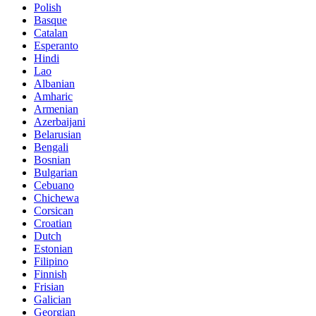
Polish
Basque
Catalan
Esperanto
Hindi
Lao
Albanian
Amharic
Armenian
Azerbaijani
Belarusian
Bengali
Bosnian
Bulgarian
Cebuano
Chichewa
Corsican
Croatian
Dutch
Estonian
Filipino
Finnish
Frisian
Galician
Georgian