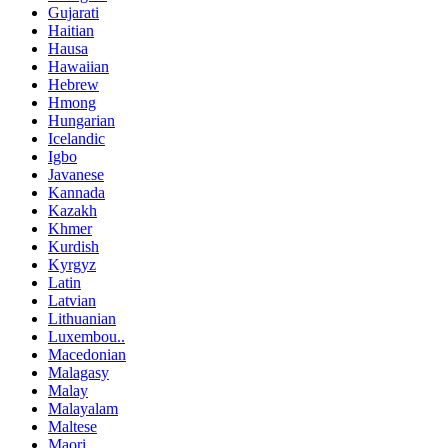
Gujarati
Haitian
Hausa
Hawaiian
Hebrew
Hmong
Hungarian
Icelandic
Igbo
Javanese
Kannada
Kazakh
Khmer
Kurdish
Kyrgyz
Latin
Latvian
Lithuanian
Luxembou..
Macedonian
Malagasy
Malay
Malayalam
Maltese
Maori