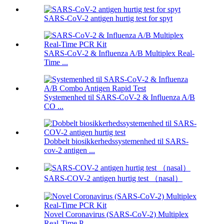
SARS-CoV-2 antigen hurtig test for spyt
SARS-CoV-2 & Influenza A/B Multiplex Real-
Time ...
Systemenhed til SARS-CoV-2 & Influenza A/B
CO ...
Dobbelt biosikkerhedssystemenhed til SARS-
cov-2 antigen ...
SARS-COV-2 antigen hurtig test （nasal）
Novel Coronavirus (SARS-CoV-2) Multiplex
Real-Time P ...