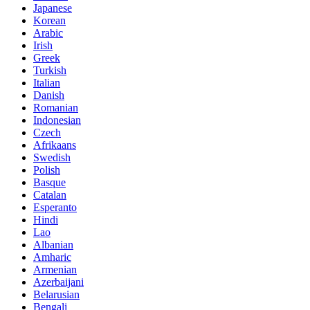
Japanese
Korean
Arabic
Irish
Greek
Turkish
Italian
Danish
Romanian
Indonesian
Czech
Afrikaans
Swedish
Polish
Basque
Catalan
Esperanto
Hindi
Lao
Albanian
Amharic
Armenian
Azerbaijani
Belarusian
Bengali