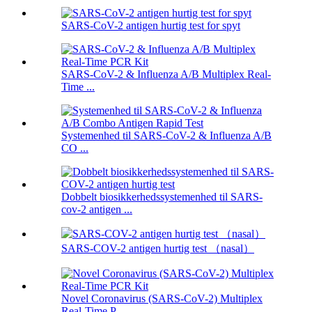
SARS-CoV-2 antigen hurtig test for spyt
SARS-CoV-2 & Influenza A/B Multiplex Real-
Time ...
Systemenhed til SARS-CoV-2 & Influenza A/B
CO ...
Dobbelt biosikkerhedssystemenhed til SARS-
cov-2 antigen ...
SARS-COV-2 antigen hurtig test （nasal）
Novel Coronavirus (SARS-CoV-2) Multiplex
Real-Time P ...