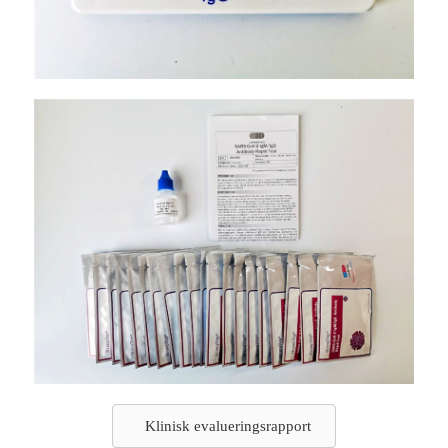
Klinisk evalueringsrapport