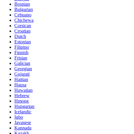
Bosnian
Bulgarian
Cebuano
Chichewa
Corsican
Croatian
Dutch
Estonian
Filipino
Finnish
Frisian
Galician
Georgian
Gujarati
Haitian
Hausa
Hawaiian
Hebrew
Hmong
Hungarian
Icelandic
Igbo
Javanese
Kannada
Kazakh