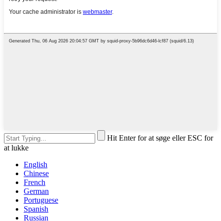
Hit Enter for at søge eller ESC for
at lukke
English
Chinese
French
German
Portuguese
Spanish
Russian