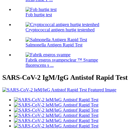
Fob hurtig test
Cryptococcal antigen hurtig testenhed
Salmonella Antigen Rapid Test
Fabrik engros svampesclear ™ Svampe
fluorescens s ...
SARS-CoV-2 IgM/IgG Antistof Rapid Test