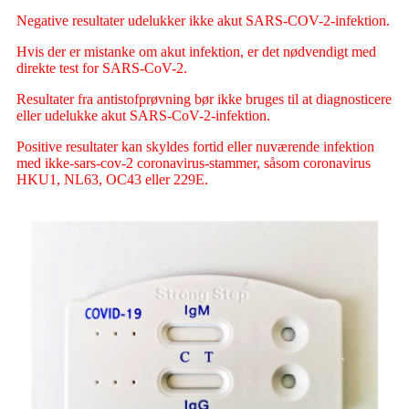
Negative resultater udelukker ikke akut SARS-COV-2-infektion.
Hvis der er mistanke om akut infektion, er det nødvendigt med
direkte test for SARS-CoV-2.
Resultater fra antistofprøvning bør ikke bruges til at diagnosticere
eller udelukke akut SARS-CoV-2-infektion.
Positive resultater kan skyldes fortid eller nuværende infektion
med ikke-sars-cov-2 coronavirus-stammer, såsom coronavirus
HKU1, NL63, OC43 eller 229E.