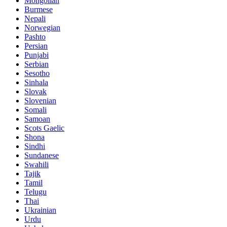
Mongolian
Burmese
Nepali
Norwegian
Pashto
Persian
Punjabi
Serbian
Sesotho
Sinhala
Slovak
Slovenian
Somali
Samoan
Scots Gaelic
Shona
Sindhi
Sundanese
Swahili
Tajik
Tamil
Telugu
Thai
Ukrainian
Urdu