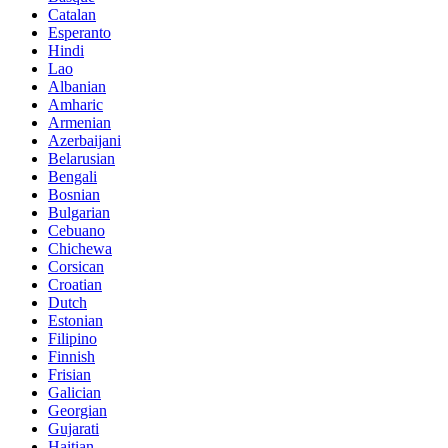
Catalan
Esperanto
Hindi
Lao
Albanian
Amharic
Armenian
Azerbaijani
Belarusian
Bengali
Bosnian
Bulgarian
Cebuano
Chichewa
Corsican
Croatian
Dutch
Estonian
Filipino
Finnish
Frisian
Galician
Georgian
Gujarati
Haitian