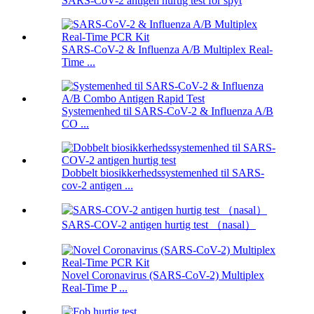
SARS-CoV-2 antigen hurtig test for spyt
SARS-CoV-2 & Influenza A/B Multiplex Real-
Time ...
Systemenhed til SARS-CoV-2 & Influenza A/B
CO ...
Dobbelt biosikkerhedssystemenhed til SARS-
cov-2 antigen ...
SARS-COV-2 antigen hurtig test （nasal）
Novel Coronavirus (SARS-CoV-2) Multiplex
Real-Time P ...