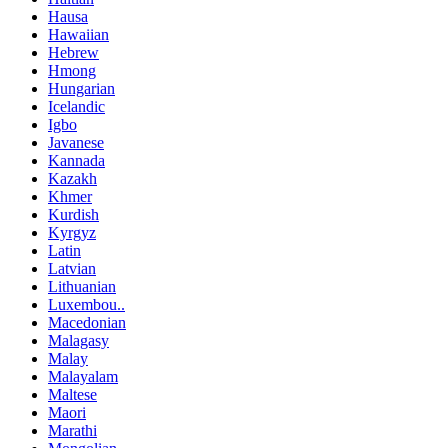
Hausa
Hawaiian
Hebrew
Hmong
Hungarian
Icelandic
Igbo
Javanese
Kannada
Kazakh
Khmer
Kurdish
Kyrgyz
Latin
Latvian
Lithuanian
Luxembou..
Macedonian
Malagasy
Malay
Malayalam
Maltese
Maori
Marathi