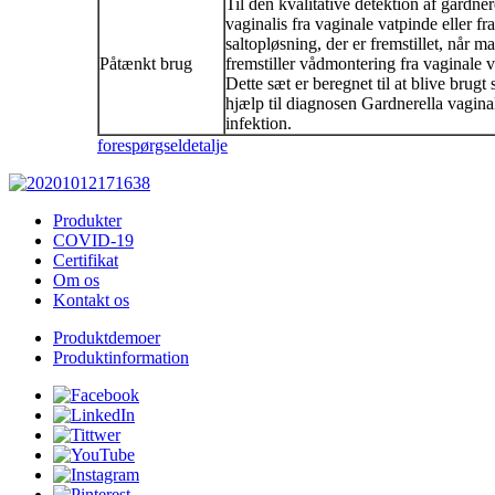
Til den kvalitative detektion af gardner
vaginalis fra vaginale vatpinde eller fr
saltopløsning, der er fremstillet, når m
Påtænkt brug
fremstiller vådmontering fra vaginale v
Dette sæt er beregnet til at blive brugt
hjælp til diagnosen Gardnerella vaginal
infektion.
forespørgsel
detalje
Produkter
COVID-19
Certifikat
Om os
Kontakt os
Produktdemoer
Produktinformation