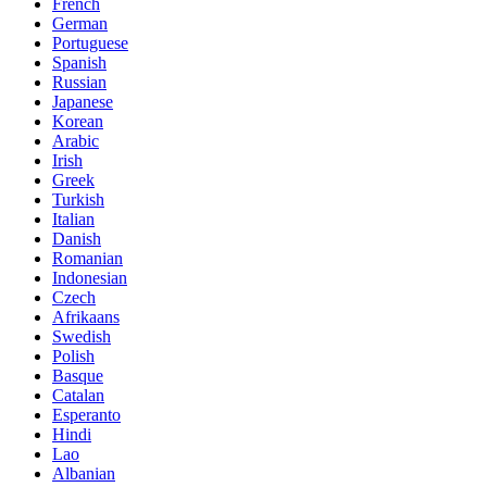
French
German
Portuguese
Spanish
Russian
Japanese
Korean
Arabic
Irish
Greek
Turkish
Italian
Danish
Romanian
Indonesian
Czech
Afrikaans
Swedish
Polish
Basque
Catalan
Esperanto
Hindi
Lao
Albanian