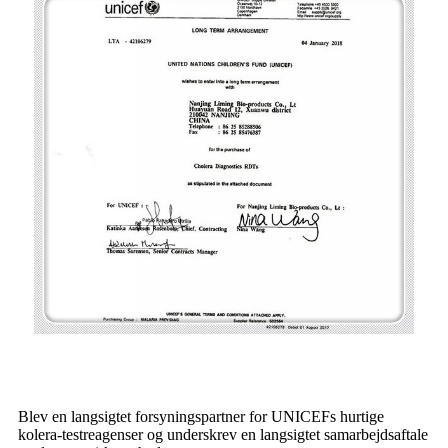
Blev en langsigtet forsyningspartner for UNICEFs hurtige
kolera-testreagenser og underskrev en langsigtet samarbejdsaftale