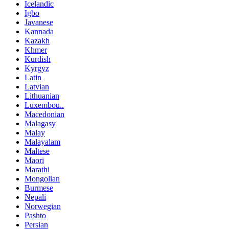
Icelandic
Igbo
Javanese
Kannada
Kazakh
Khmer
Kurdish
Kyrgyz
Latin
Latvian
Lithuanian
Luxembou..
Macedonian
Malagasy
Malay
Malayalam
Maltese
Maori
Marathi
Mongolian
Burmese
Nepali
Norwegian
Pashto
Persian