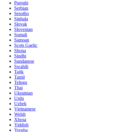
Punjabi
Serbian
Sesotho
Sinhala
Slovak
Slovenian
Somali
Samoan
Scots Gaelic
Shona
Sindhi
Sundanese
Swahili
Tajik
Tamil
Telugu
Thai
Ukrainian
Urdu
Uzbek
Vietnamese
Welsh
Xhosa
Yiddish
Yoruba