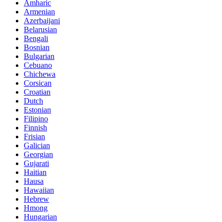
Amharic
Armenian
Azerbaijani
Belarusian
Bengali
Bosnian
Bulgarian
Cebuano
Chichewa
Corsican
Croatian
Dutch
Estonian
Filipino
Finnish
Frisian
Galician
Georgian
Gujarati
Haitian
Hausa
Hawaiian
Hebrew
Hmong
Hungarian