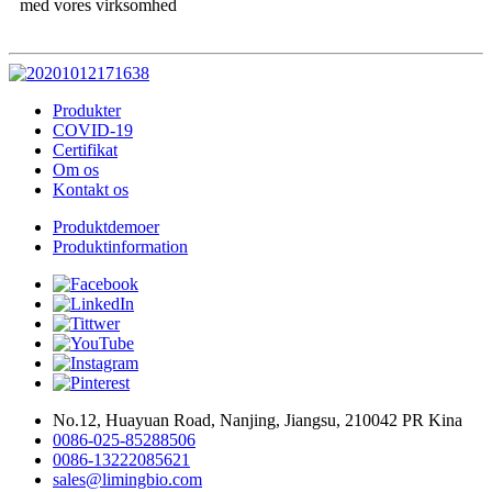
med vores virksomhed
Produkter
COVID-19
Certifikat
Om os
Kontakt os
Produktdemoer
Produktinformation
No.12, Huayuan Road, Nanjing, Jiangsu, 210042 PR Kina
0086-025-85288506
0086-13222085621
sales@limingbio.com