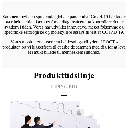
Sammen med den spredende globale pandemi af Covid-19 har lande
over hele verden kæmpet for at diagnosticere og kontrollere denne
sygdom i tiden. Vores har udviklet innovative, meget følsomme og
specifikke serologiske og molekylære assays til test af COIVD-19.
Vores mission er at være en hel løsningsudbyder af POCT -
produkter, og vi kigger
frem til at arbejde sammen med dig for at lave
et smukt billede til menneskers sundhed.
Produkttidslinje
LIPING BIO