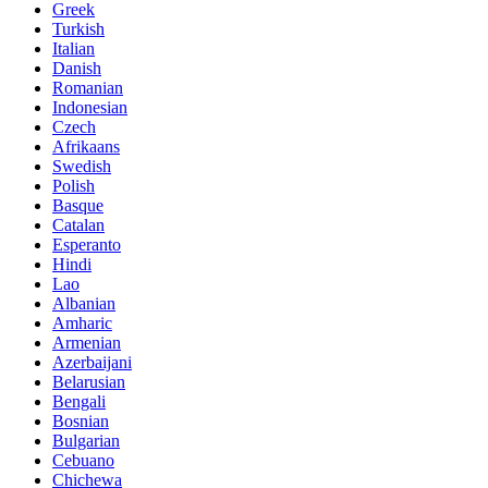
Greek
Turkish
Italian
Danish
Romanian
Indonesian
Czech
Afrikaans
Swedish
Polish
Basque
Catalan
Esperanto
Hindi
Lao
Albanian
Amharic
Armenian
Azerbaijani
Belarusian
Bengali
Bosnian
Bulgarian
Cebuano
Chichewa