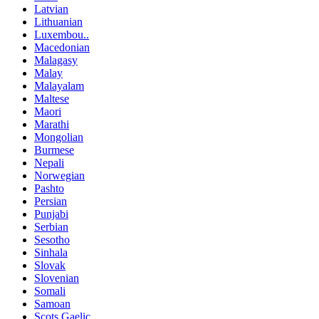
Latvian
Lithuanian
Luxembou..
Macedonian
Malagasy
Malay
Malayalam
Maltese
Maori
Marathi
Mongolian
Burmese
Nepali
Norwegian
Pashto
Persian
Punjabi
Serbian
Sesotho
Sinhala
Slovak
Slovenian
Somali
Samoan
Scots Gaelic