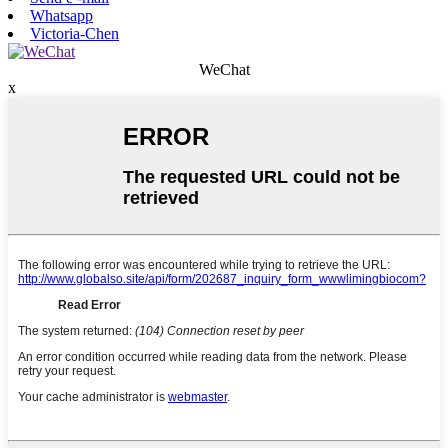
Whatsapp
Victoria-Chen
WeChat
x